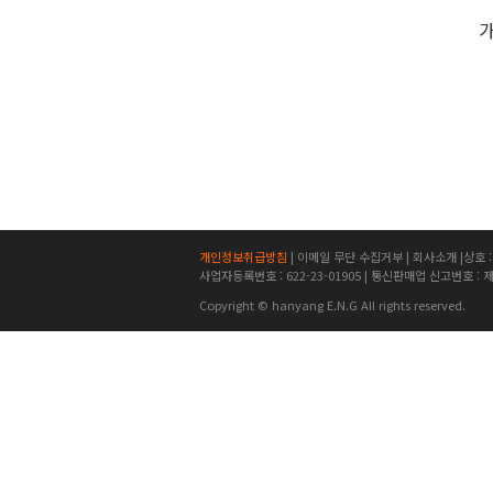
가
개인정보취급방침
|
이메일 무단 수집거부
|
회사소개
|
상호 
사업자등록번호 : 622-23-01905 | 통신판매업 신고번호 : 
Copyright © hanyang E.N.G All rights reserved.